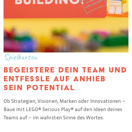
Spielkarten
BEGEISTERE DEIN TEAM UND
ENTFESSLE AUF ANHIEB
SEIN POTENTIAL
Ob Strategien, Visionen, Marken oder Innovationen –
Baue mit LEGO® Serious Play® auf den Ideen deines
Teams auf – im wahrsten Sinne des Wortes.