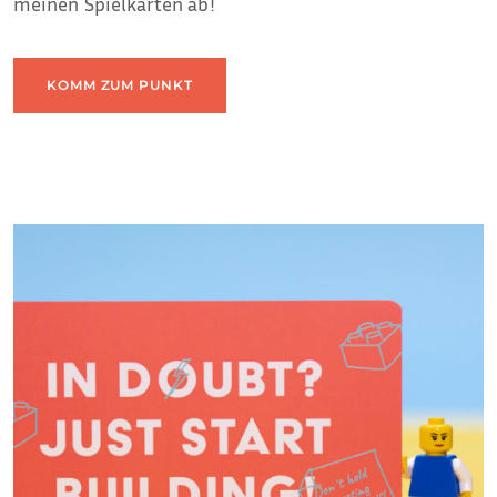
meinen Spielkarten ab!
KOMM ZUM PUNKT