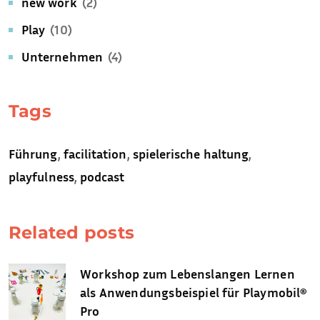
new work
(2)
Play
(10)
Unternehmen
(4)
Tags
Führung
,
facilitation
,
spielerische haltung
,
playfulness
,
podcast
Related posts
Workshop zum Lebenslangen Lernen
als Anwendungsbeispiel für Playmobil®
Pro