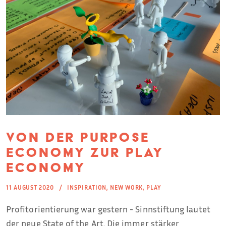
Von der Purpose
Economy zur Play
Economy
11 AUGUST 2020
INSPIRATION
,
NEW WORK
,
PLAY
Profitorientierung war gestern - Sinnstiftung lautet
der neue State of the Art. Die immer stärker