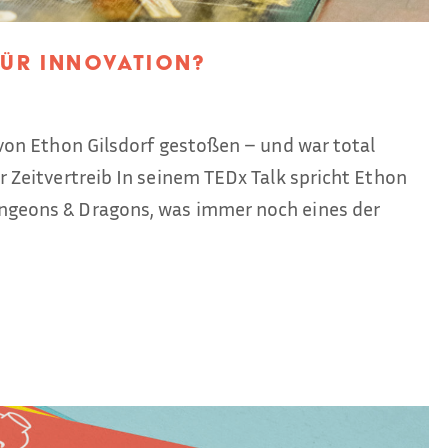
ür Innovation?
k von Ethon Gilsdorf gestoßen – und war total
er Zeitvertreib In seinem TEDx Talk spricht Ethon
ungeons & Dragons, was immer noch eines der