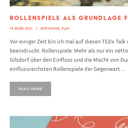
Rollenspiele als Grundlage f
16 MÄRZ 2021
METHODEN
,
PLAY
Vor einiger Zeit bin ich mal auf diesen TEDx Tal
beeindruckt: Rollenspiele: Mehr als nur ein nett
Gilsdorf über den Einfluss und die Macht von D
einflussreichsten Rollenspiele der Gegenwart ...
READ MORE