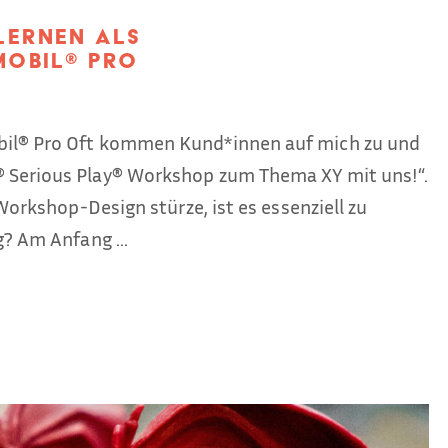
Lernen als
mobil® Pro
N
bil® Pro Oft kommen Kund*innen auf mich zu und
 Serious Play® Workshop zum Thema XY mit uns!“.
Workshop-Design stürze, ist es essenziell zu
? Am Anfang ...