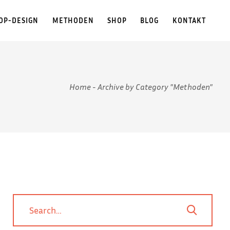
OP-DESIGN
METHODEN
SHOP
BLOG
KONTAKT
Home
-
Archive by Category "Methoden"