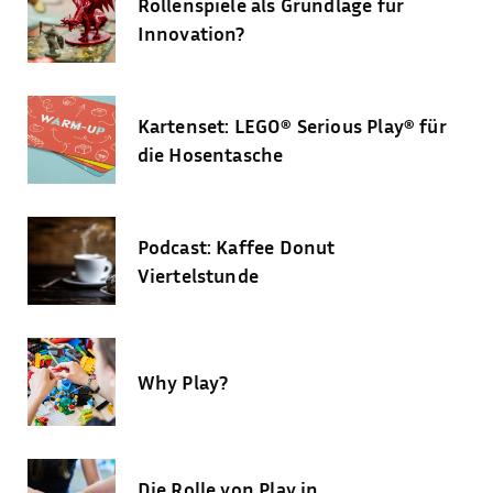
Rollenspiele als Grundlage für
Innovation?
Kartenset: LEGO® Serious Play® für
die Hosentasche
Podcast: Kaffee Donut
Viertelstunde
Why Play?
Die Rolle von Play in