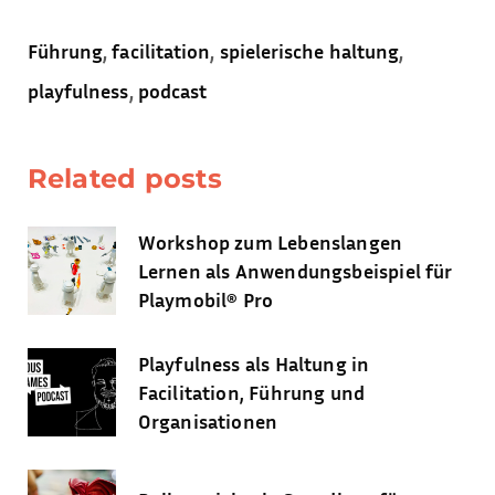
,
,
,
Führung
facilitation
spielerische haltung
,
playfulness
podcast
Related posts
Workshop zum Lebenslangen
Lernen als Anwendungsbeispiel für
Playmobil® Pro
Playfulness als Haltung in
Facilitation, Führung und
Organisationen