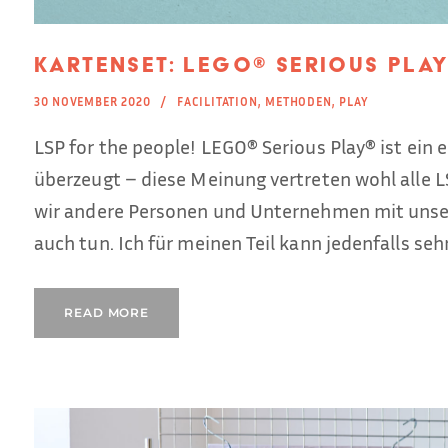
Kartenset: LEGO® Serious Pla
30 NOVEMBER 2020
FACILITATION
,
METHODEN
,
PLAY
LSP for the people! LEGO® Serious Play® ist ein e
überzeugt – diese Meinung vertreten wohl alle L
wir andere Personen und Unternehmen mit unse
auch tun. Ich für meinen Teil kann jedenfalls sehr 
READ MORE