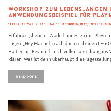
Workshop zum Lebenslangen 
Anwendungsbeispiel für Play
11 FEBRUAR 2022
FACILITATION
,
METHODEN
,
PLAY
,
UNTERNEHME
Erfahrungsbericht: Workshopdesign mit Playmo
sagen: „Hey Manuel, mach doch mal einen LEGO®
Halt, Stop. Bevor ich mich voller Tatendrang ins 
klären: Was ist denn überhaupt die Fragestellung
READ MORE